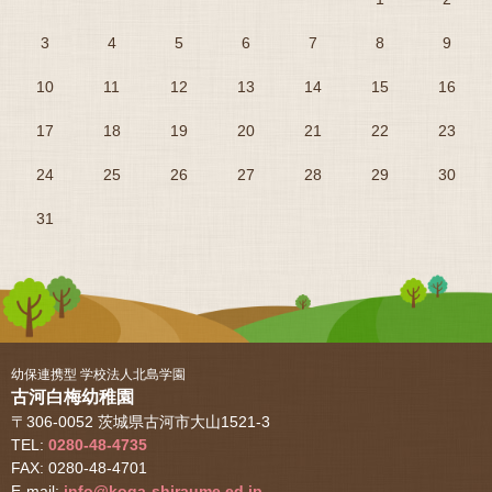
3
4
5
6
7
8
9
10
11
12
13
14
15
16
17
18
19
20
21
22
23
24
25
26
27
28
29
30
31
幼保連携型 学校法人北島学園
古河白梅幼稚園
〒306-0052 茨城県古河市大山1521-3
TEL:
0280-48-4735
FAX: 0280-48-4701
E-mail:
info@koga-shiraume.ed.jp