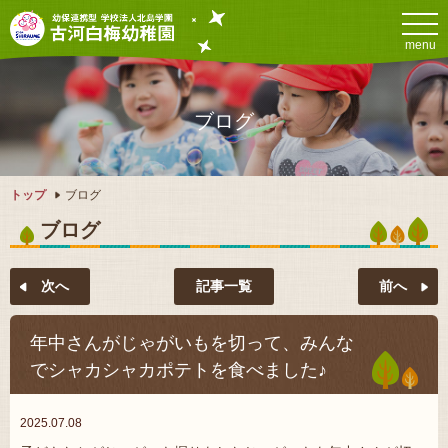
menu
ブログ
トップ
ブログ
ブログ
記事一覧
年中さんがじゃがいもを切って、みんな
でシャカシャカポテトを食べました♪
2025.07.08