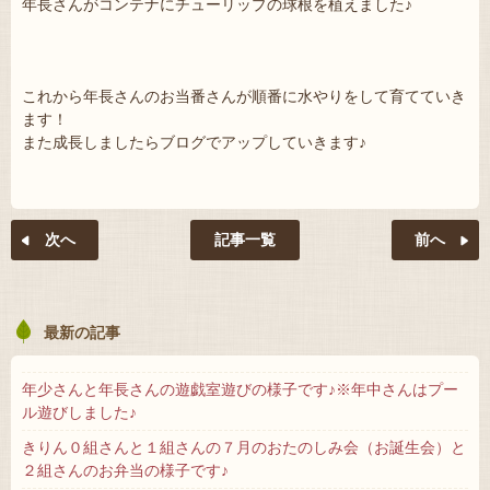
年長さんがコンテナにチューリップの球根を植えました♪
これから年長さんのお当番さんが順番に水やりをして育てていき
ます！
また成長しましたらブログでアップしていきます♪
記事一覧
最新の記事
年少さんと年長さんの遊戯室遊びの様子です♪※年中さんはプー
ル遊びしました♪
きりん０組さんと１組さんの７月のおたのしみ会（お誕生会）と
２組さんのお弁当の様子です♪