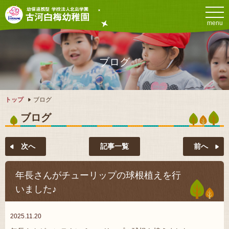
menu
ブログ
トップ
ブログ
ブログ
記事一覧
年長さんがチューリップの球根植えを行
いました♪
2025.11.20