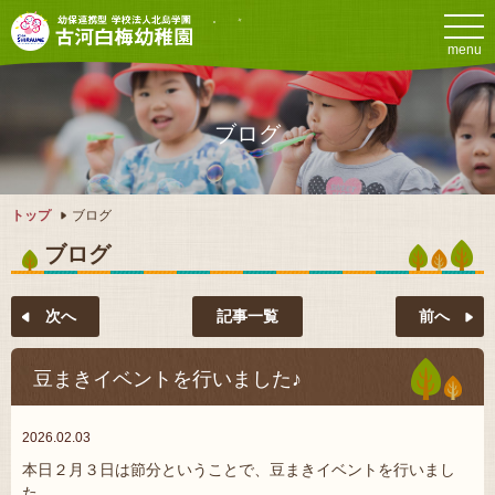
menu
ブログ
トップ
ブログ
ブログ
記事一覧
豆まきイベントを行いました♪
2026.02.03
本日２月３日は節分ということで、豆まきイベントを行いまし
た。