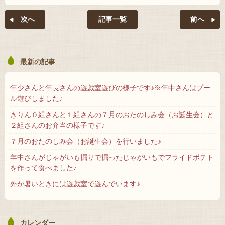
記事一覧
最新の記事
年少さんと年長さんの遊戯室遊びの様子です♪※年中さんはプー
ル遊びしました♪
きりん０組さんと１組さんの７月のおたのしみ会（お誕生会）と
２組さんのお弁当の様子です♪
７月のおたのしみ会（お誕生会）を行いました♪
年中さんがじゃがいも掘りで掘ったじゃがいもでフライドポテト
を作って食べました♪
外が暑いときには遊戯室で遊んでいます♪
カレンダー