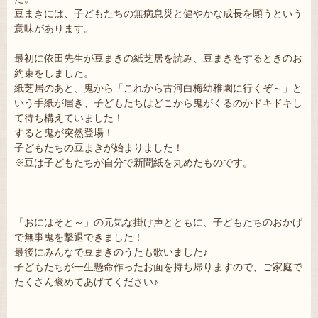
豆まきには、子どもたちの無病息災と健やかな成長を願うという
意味があります。
最初に依田先生が豆まきの紙芝居を読み、豆まきをするときのお
約束をしました。
紙芝居のあと、鬼から「これから古河白梅幼稚園に行くぞ～」と
いう手紙が届き、子どもたちはどこから鬼がくるのかドキドキし
て待ち構えていました！
すると鬼が突然登場！
子どもたちの豆まきが始まりました！
※豆は子どもたちが自分で新聞紙を丸めたものです。
「おにはそと～」の元気な掛け声とともに、子どもたちのおかげ
で無事鬼を撃退できました！
最後にみんなで豆まきのうたも歌いました♪
子どもたちが一生懸命作ったお面を持ち帰りますので、ご家庭で
たくさん褒めてあげてください♪