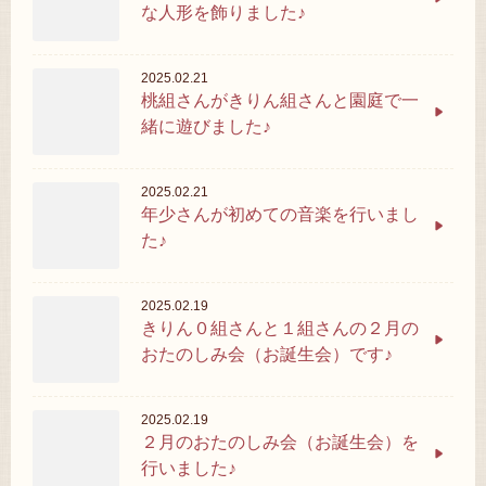
な人形を飾りました♪
2025.02.21
桃組さんがきりん組さんと園庭で一
緒に遊びました♪
2025.02.21
年少さんが初めての音楽を行いまし
た♪
2025.02.19
きりん０組さんと１組さんの２月の
おたのしみ会（お誕生会）です♪
2025.02.19
２月のおたのしみ会（お誕生会）を
行いました♪