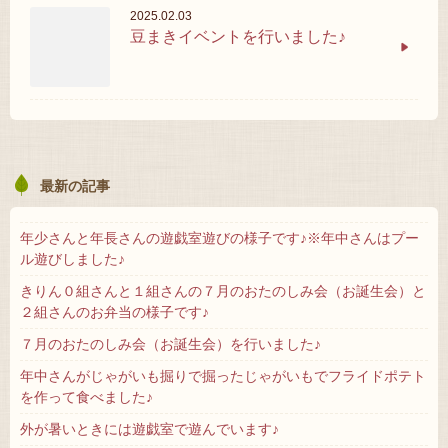
2025.02.03
豆まきイベントを行いました♪
最新の記事
年少さんと年長さんの遊戯室遊びの様子です♪※年中さんはプー
ル遊びしました♪
きりん０組さんと１組さんの７月のおたのしみ会（お誕生会）と
２組さんのお弁当の様子です♪
７月のおたのしみ会（お誕生会）を行いました♪
年中さんがじゃがいも掘りで掘ったじゃがいもでフライドポテト
を作って食べました♪
外が暑いときには遊戯室で遊んでいます♪