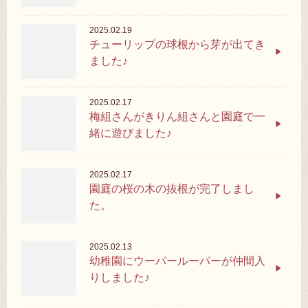
2025.02.19
チューリップの球根から芽が出てき
ました♪
2025.02.17
梅組さんがきりん組さんと園庭で一
緒に遊びました♪
2025.02.17
園庭の桜の木の抜根が完了しまし
た。
2025.02.13
幼稚園にウーパールーパーが仲間入
りしました♪