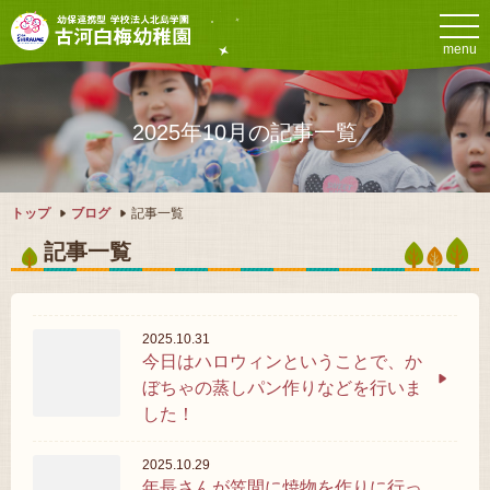
menu
2025年10月の記事一覧
トップ
ブログ
記事一覧
記事一覧
2025.10.31
今日はハロウィンということで、か
ぼちゃの蒸しパン作りなどを行いま
した！
2025.10.29
年長さんが笠間に焼物を作りに行っ