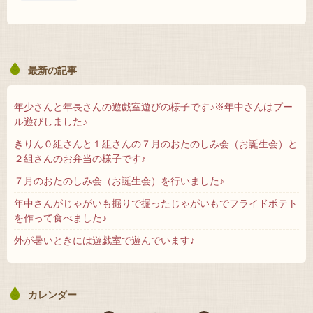
最新の記事
年少さんと年長さんの遊戯室遊びの様子です♪※年中さんはプー
ル遊びしました♪
きりん０組さんと１組さんの７月のおたのしみ会（お誕生会）と
２組さんのお弁当の様子です♪
７月のおたのしみ会（お誕生会）を行いました♪
年中さんがじゃがいも掘りで掘ったじゃがいもでフライドポテト
を作って食べました♪
外が暑いときには遊戯室で遊んでいます♪
カレンダー