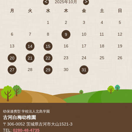
<
>
2025年10月
月
火
水
木
金
土
日
1
2
3
4
5
6
7
8
10
11
12
9
13
16
17
18
19
14
15
23
24
25
26
20
21
22
28
30
27
29
31
幼保連携型 学校法人北島学園
古河白梅幼稚園
〒306-0052 茨城県古河市大山1521-3
TEL:
0280-48-4735