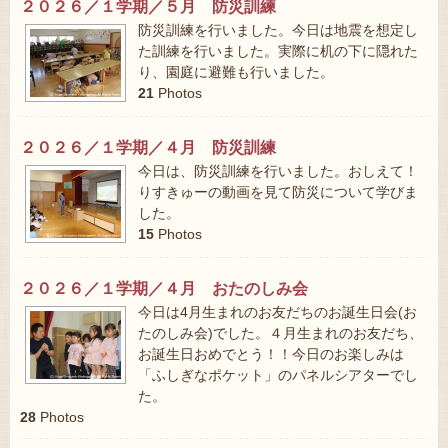
２０２６／１学期／５月 防災訓練
防災訓練を行いました。今日は地震を想定し
た訓練を行いました。実際に机の下に隠れた
り、園庭に避難も行いました。
21
Photos
２０２６／１学期／４月 防災訓練
今日は、防災訓練を行いました。おしえて！
りすきゅーの動画を見て防災について学びま
した。
15
Photos
２０２６／１学期／４月 おたのしみ会
今日は4月生まれのお友だちのお誕生日会(お
たのしみ会)でした。４月生まれのお友だち、
お誕生日おめでとう！！今日のお楽しみは
「ふしぎなポケット」のパネルシアターでし
た。
28
Photos