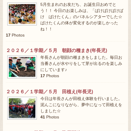
5月生まれのお友だち、お誕生日おめでと
う！！ 今日のお楽しみは、「ばけばけばけば
け ばけたくん」のパネルシアターでした☆
ばけたくんの体が変化するのが楽しかった
ね！！
17
Photos
２０２６／１学期／５月 朝顔の種まき(年長児)
年長さんが朝顔の種まきをしました。毎日お
当番さんが水やりをして芽が出るのを楽しみ
にしています♪
17
Photos
２０２６／１学期／５月 田植え(年長児)
今日は年長さんが田植え体験を行いました。
泥んこになりながら、夢中になって田植えを
しました☆
41
Photos