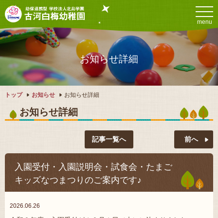
menu
お知らせ詳細
トップ
お知らせ
お知らせ詳細
お知らせ詳細
記事一覧へ
入園受付・入園説明会・試食会・たまご
キッズなつまつりのご案内です♪
2026.06.26