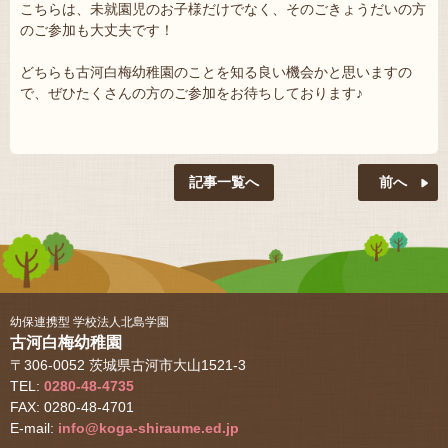
こちらは、未就園児のお子様だけでなく、そのごきょうだいの方
のご参加も大丈夫です！
どちらも古河白梅幼稚園のことを知る良い機会かと思いますの
で、ぜひたくさんの方のご参加をお待ちしております♪
記事一覧へ
幼保連携型 学校法人北島学園
古河白梅幼稚園
〒306-0052 茨城県古河市大山1521-3
TEL:
0280-48-4735
FAX: 0280-48-4701
E-mail:
info@koga-shiraume.ed.jp