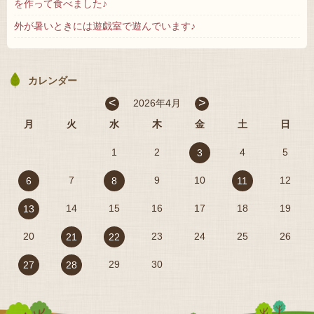
を作って食べました♪
外が暑いときには遊戯室で遊んでいます♪
カレンダー
<
>
2026年4月
月
火
水
木
金
土
日
1
2
4
5
3
7
9
10
12
6
8
11
14
15
16
17
18
19
13
20
23
24
25
26
21
22
29
30
27
28