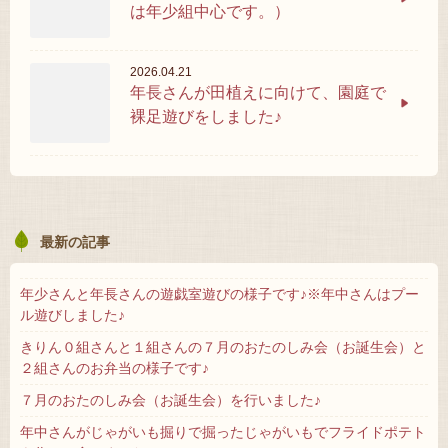
は年少組中心です。）
2026.04.21
年長さんが田植えに向けて、園庭で
裸足遊びをしました♪
最新の記事
年少さんと年長さんの遊戯室遊びの様子です♪※年中さんはプー
ル遊びしました♪
きりん０組さんと１組さんの７月のおたのしみ会（お誕生会）と
２組さんのお弁当の様子です♪
７月のおたのしみ会（お誕生会）を行いました♪
年中さんがじゃがいも掘りで掘ったじゃがいもでフライドポテト