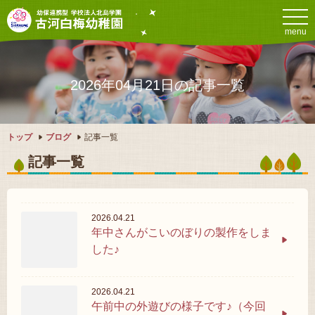
menu
2026年04月21日の記事一覧
トップ
ブログ
記事一覧
記事一覧
2026.04.21
年中さんがこいのぼりの製作をしま
した♪
2026.04.21
午前中の外遊びの様子です♪（今回