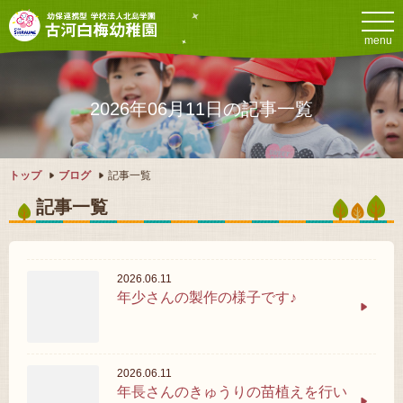
menu
2026年06月11日の記事一覧
トップ
ブログ
記事一覧
記事一覧
2026.06.11
年少さんの製作の様子です♪
2026.06.11
年長さんのきゅうりの苗植えを行い