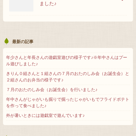
ました♪
最新の記事
年少さんと年長さんの遊戯室遊びの様子です♪※年中さんはプー
ル遊びしました♪
きりん０組さんと１組さんの７月のおたのしみ会（お誕生会）と
２組さんのお弁当の様子です♪
７月のおたのしみ会（お誕生会）を行いました♪
年中さんがじゃがいも掘りで掘ったじゃがいもでフライドポテト
を作って食べました♪
外が暑いときには遊戯室で遊んでいます♪