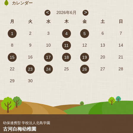
カレンダー
<
>
2026年6月
月
火
水
木
金
土
日
2
3
6
7
1
4
5
8
9
10
12
13
14
11
16
20
21
15
17
18
19
22
25
27
28
23
24
26
29
30
幼保連携型 学校法人北島学園
古河白梅幼稚園