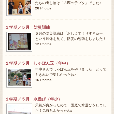
たちの出し物は「３匹の子ブタ」でした♪
26
Photos
１学期／５月 防災訓練
５月の防災訓練は「おしえて！りすきゅー」
という映像を見て、防災の勉強をしました！
12
Photos
１学期／５月 しゃぼん玉（年中）
年中さんでしゃぼん玉をやりました！とって
もきれいで楽しかったね♪
16
Photos
１学期／５月 水遊び（年少）
天気が良かったので、園庭で水遊びをしまし
た！気持ちよかったね♪