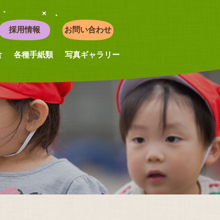
採用情報
お問い合わせ
食
各種手紙類
写真ギャラリー
覧