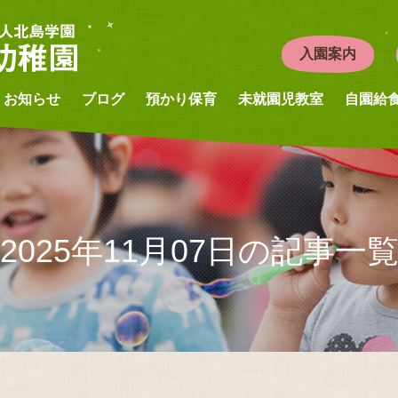
入園案内
お知らせ
ブログ
預かり保育
未就園児教室
自園給
2025年11月07日の記事一