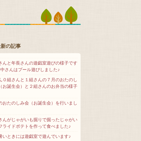
最新の記事
さんと年長さんの遊戯室遊びの様子です
年中さんはプール遊びしました♪
ん０組さんと１組さんの７月のおたのし
（お誕生会）と２組さんのお弁当の様子
♪
のおたのしみ会（お誕生会）を行いまし
さんがじゃがいも掘りで掘ったじゃがい
フライドポテトを作って食べました♪
暑いときには遊戯室で遊んでいます♪